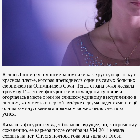
Юлию Липницкую многие запомнили как хрупкую девочку в
красном платье, которая преподнесла один из самых больших
сюрпризов на Олимпиаде в Сочи. Тогда страна рукоплескала
триумфу 15-летней фигуристки в командном турнире и
огорчалась вместе с ней не слишком удачному выступлению в
личном, хотя место в первой пятёрке с двумя падениями и ещё
одним заминусованным прыжком можно было счесть за
успех.
Казалось, фигуристку ждёт большое будущее, но, к огромному
сожалению, её карьера после серебра на ЧМ-2014 начала
сходить на нет. Спустя полтора года она ушла от Этери