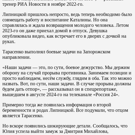
тренер РИА Новости в ноябре 2022-го.
Липницкой пришлось непросто, ведь теперь необходимо было
совмещать работу и воспитание Каталины. Но она
справлялась и ждала возвращения молодого человека. Летом
2023-го он даже приехал домой в отпуск. Девушка
опубликовала видео, как встречает его в дверях с дочкой на
руках.
Тарасенко выполнял боевые задачи на Запорожском
направлении.
«Наши задачи — это, по сути, боевое дежурство. Мы держим
оборону на случай прорыва противника. Занимаем позиции и
просто наблюдаем, несём службу, глядим в оба. Так это можно
назвать. Вот, по сути, наши задачи. В случае прорыва должны
будем дать отпор», — рассказывал он в спецрепортаже,
вышедшем в августе 2024-го на телеканале «Россия 24».
Примерно тогда же появилась информация о второй
беременности и родах Липницкой. Все подумали, что отцом
является Тарасенко.
Но вскоре появились шокирующие детали. Сообщалось, что
Юлия успела выйти замуж за Дмитрия Михайлова,