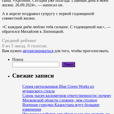
сына. «Арсений. Сегодня уже полгода. Главный день в моей
жизни. 26.09.2024», — написал он.
А в апреле поздравил супругу с первой годовщиной
совместной жизни.
«С каждым днём люблю тебя сильнее. С годовщиной нас», —
обратился Михайлов к Липницкой.
Средний рейтинг
0 из 5 звезд. 0 голосов.
Вам нужно
авторизироваться
для того, чтобы проголосовать.
Поиск
Поиск
Свежие записи
Серия светильников Blue Green Works из
муранского стекла
Сорок тысяч километров ответственности: почему
Московской области сложнее, чем столице
Военные городки Казахстана ждут большие
изменения
Что такое клейстер для обоев и как его сварить из