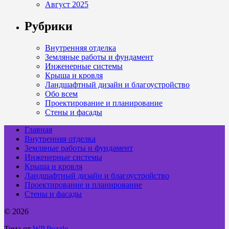
Август 2025
Рубрики
Внутренняя отделка
Земляные работы и фундамент
Инженерные системы
Крыша и кровля
Ландшафтный дизайн и благоустройство
Обо всем
Проектирование и планирование
Стены и фасады
Главная
Внутренняя отделка
Земляные работы и фундамент
Инженерные системы
Крыша и кровля
Ландшафтный дизайн и благоустройство
Проектирование и планирование
Стены и фасады
© 2026
Тема от
WP Puzzle