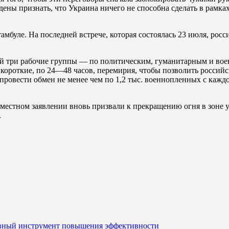
дены признать, что Украина ничего не способна сделать в рамках
амбуле. На последней встрече, которая состоялась 23 июля, рос
ий три рабочие группы — по политическим, гуманитарным и вое
 короткие, по 24—48 часов, перемирия, чтобы позволить россий
ровести обмен не менее чем по 1,2 тыс. военнопленных с каждо
местном заявлении вновь призвали к прекращению огня в зоне у
.
авный инструмент повышения эффективности