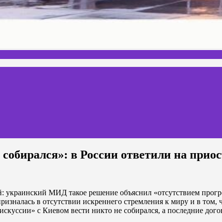
 собирался»: в России ответили на прио
 украинский МИД такое решение объяснил «отсутствием прогре
изналась в отсутствии искреннего стремления к миру и в том, ч
искуссии» с Киевом вести никто не собирался, а последние дого