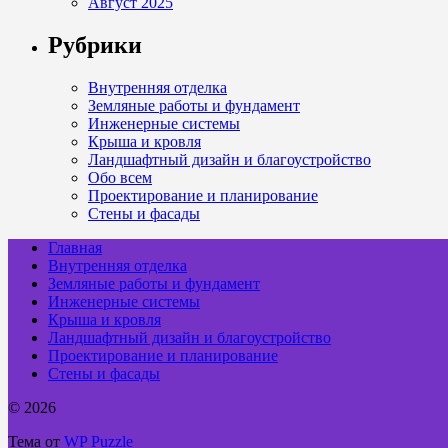
Август 2025
Рубрики
Внутренняя отделка
Земляные работы и фундамент
Инженерные системы
Крыша и кровля
Ландшафтный дизайн и благоустройство
Обо всем
Проектирование и планирование
Стены и фасады
Главная
Внутренняя отделка
Земляные работы и фундамент
Инженерные системы
Крыша и кровля
Ландшафтный дизайн и благоустройство
Проектирование и планирование
Стены и фасады
© 2026
Тема от
WP Puzzle