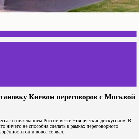
становку Киевом переговоров с Москвой
сса» и нежеланием России вести «творческие дискуссии». В
то ничего не способна сделать в рамках переговорного
ворённости он и вовсе сорвал.