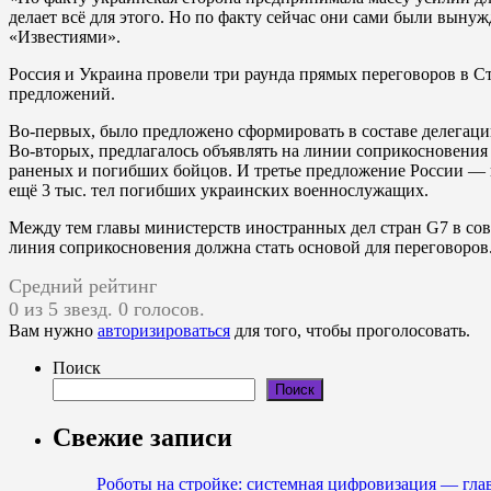
делает всё для этого. Но по факту сейчас они сами были вынуж
«Известиями».
Россия и Украина провели три раунда прямых переговоров в Ст
предложений.
Во-первых, было предложено сформировать в составе делегац
Во-вторых, предлагалось объявлять на линии соприкосновения
раненых и погибших бойцов. И третье предложение России — п
ещё 3 тыс. тел погибших украинских военнослужащих.
Между тем главы министерств иностранных дел стран G7 в сов
линия соприкосновения должна стать основой для переговоров
Средний рейтинг
0 из 5 звезд. 0 голосов.
Вам нужно
авторизироваться
для того, чтобы проголосовать.
Поиск
Поиск
Свежие записи
Роботы на стройке: системная цифровизация — гл