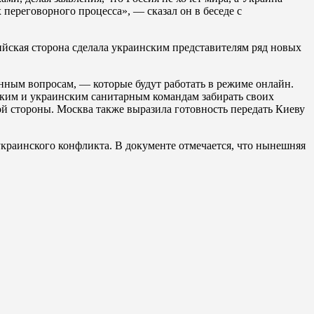
 переговорного процесса», — сказал он в беседе с
сийская сторона сделала украинским представителям ряд новых
нным вопросам, — которые будут работать в режиме онлайн.
ским и украинским санитарным командам забирать своих
й стороны. Москва также выразила готовность передать Киеву
краинского конфликта. В документе отмечается, что нынешняя