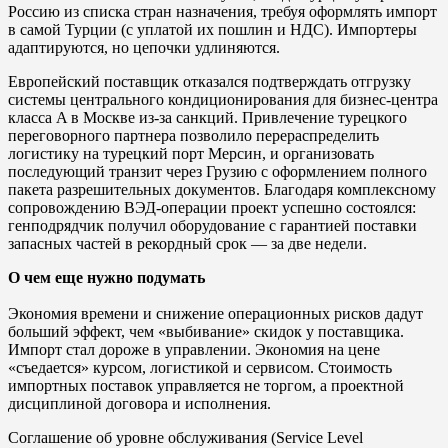
Россию из списка стран назначения, требуя оформлять импорт
в самой Турции (с уплатой их пошлин и НДС). Импортеры
адаптируются, но цепочки удлиняются.
Европейский поставщик отказался подтверждать отгрузку
системы центрального кондиционирования для бизнес-центра
класса A в Москве из-за санкций. Привлечение турецкого
переговорного партнера позволило перераспределить
логистику на турецкий порт Мерсин, и организовать
последующий транзит через Грузию с оформлением полного
пакета разрешительных документов. Благодаря комплексному
сопровождению ВЭД-операции проект успешно состоялся:
генподрядчик получил оборудование с гарантией поставки
запасных частей в рекордный срок — за две недели.
О чем еще нужно подумать
Экономия времени и снижение операционных рисков дадут
больший эффект, чем «выбивание» скидок у поставщика.
Импорт стал дороже в управлении. Экономия на цене
«съедается» курсом, логистикой и сервисом. Стоимость
импортных поставок управляется не торгом, а проектной
дисциплиной договора и исполнения.
Соглашение об уровне обслуживания (Service Level