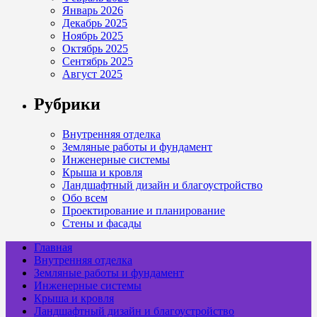
Январь 2026
Декабрь 2025
Ноябрь 2025
Октябрь 2025
Сентябрь 2025
Август 2025
Рубрики
Внутренняя отделка
Земляные работы и фундамент
Инженерные системы
Крыша и кровля
Ландшафтный дизайн и благоустройство
Обо всем
Проектирование и планирование
Стены и фасады
Главная
Внутренняя отделка
Земляные работы и фундамент
Инженерные системы
Крыша и кровля
Ландшафтный дизайн и благоустройство