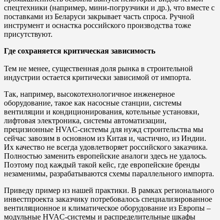
спецтехники (например, мини-погрузчики и др.), что вместе с
поставками из Беларуси закрывает часть спроса. Ручной
инструмент и оснастка российского производства тоже
присутствуют.
Где сохраняется критическая зависимость
Тем не менее, существенная доля рынка в строительной
индустрии остается критически зависимой от импорта.
Так, например, высокотехнологичное инженерное
оборудование, такое как насосные станции, системы
вентиляции и кондиционирования, котельные установки,
лифтовая электроника, системы автоматизации,
прецизионные HVAC-системы для нужд строительства мы
сейчас завозим в основном из Китая и, частично, из Индии.
Их качество не всегда удовлетворяет российского заказчика.
Полностью заменить европейские аналоги здесь не удалось.
Поэтому под каждый такой кейс, где европейские бренды
незаменимы, разрабатываются схемы параллельного импорта.
Приведу пример из нашей практики. В рамках регионального
инвестпроекта заказчику потребовалось специализированное
вентиляционное и климатическое оборудование из Европы –
модульные HVAC-системы и распределительные шкафы