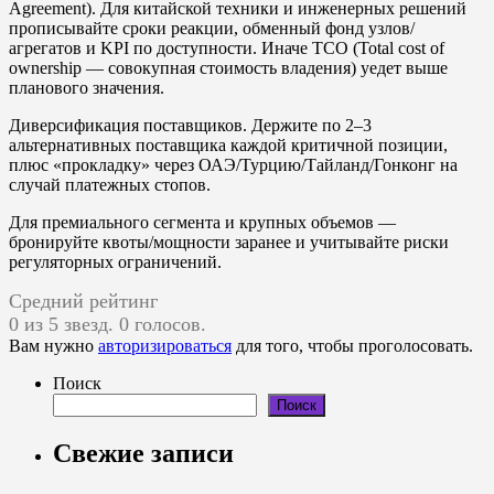
Agreement). Для китайской техники и инженерных решений
прописывайте сроки реакции, обменный фонд узлов/
агрегатов и KPI по доступности. Иначе TСО (Total cost of
ownership — совокупная стоимость владения) уедет выше
планового значения.
Диверсификация поставщиков. Держите по 2–3
альтернативных поставщика каждой критичной позиции,
плюс «прокладку» через ОАЭ/Турцию/Тайланд/Гонконг на
случай платежных стопов.
Для премиального сегмента и крупных объемов —
бронируйте квоты/мощности заранее и учитывайте риски
регуляторных ограничений.
Средний рейтинг
0 из 5 звезд. 0 голосов.
Вам нужно
авторизироваться
для того, чтобы проголосовать.
Поиск
Поиск
Свежие записи