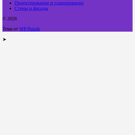
Проектирование и планирование
Стены и фасады
© 2026
Тема от
WP Puzzle
➤