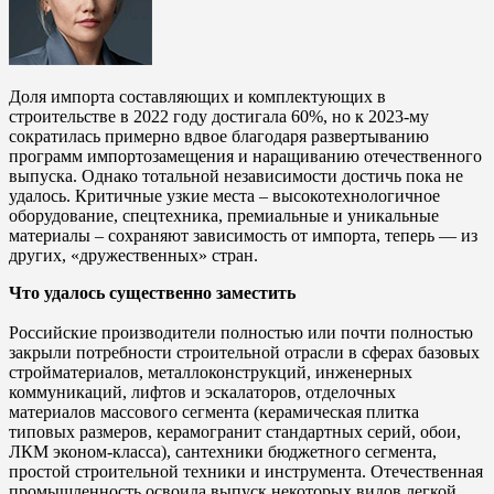
Доля импорта составляющих и комплектующих в
строительстве в 2022 году достигала 60%, но к 2023-му
сократилась примерно вдвое благодаря развертыванию
программ импортозамещения и наращиванию отечественного
выпуска. Однако тотальной независимости достичь пока не
удалось. Критичные узкие места – высокотехнологичное
оборудование, спецтехника, премиальные и уникальные
материалы – сохраняют зависимость от импорта, теперь — из
других, «дружественных» стран.
Что удалось существенно заместить
Российские производители полностью или почти полностью
закрыли потребности строительной отрасли в сферах базовых
стройматериалов, металлоконструкций, инженерных
коммуникаций, лифтов и эскалаторов, отделочных
материалов массового сегмента (керамическая плитка
типовых размеров, керамогранит стандартных серий, обои,
ЛКМ эконом-класса), сантехники бюджетного сегмента,
простой строительной техники и инструмента. Отечественная
промышленность освоила выпуск некоторых видов легкой