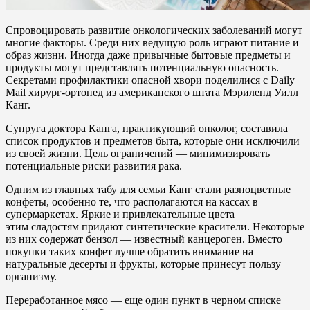
Спровоцировать развитие онкологических заболеваний могут
многие факторы. Среди них ведущую роль играют питание и
образ жизни. Иногда даже привычные бытовые предметы и
продукты могут представлять потенциальную опасность.
Секретами профилактики опасной хвори поделилися с Daily
Mail хирург-ортопед из американского штата Мэриленд Уилл
Канг.
Супруга доктора Канга, практикующий онколог, составила
список продуктов и предметов быта, которые они исключили
из своей жизни. Цель ограничений — минимизировать
потенциальные риски развития рака.
Одним из главных табу для семьи Канг стали разноцветные
конфеты, особенно те, что располагаются на кассах в
супермаркетах. Яркие и привлекательные цвета
этим сладостям придают синтетические красители. Некоторые
из них содержат бензол — известный канцероген. Вместо
покупки таких конфет лучше обратить внимание на
натуральные десерты и фрукты, которые принесут пользу
организму.
Переработанное мясо — еще один пункт в черном списке