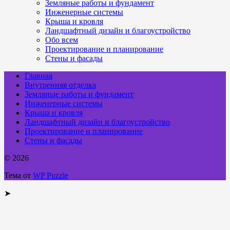
Земляные работы и фундамент
Инженерные системы
Крыша и кровля
Ландшафтный дизайн и благоустройство
Обо всем
Проектирование и планирование
Стены и фасады
Главная
Внутренняя отделка
Земляные работы и фундамент
Инженерные системы
Крыша и кровля
Ландшафтный дизайн и благоустройство
Проектирование и планирование
Стены и фасады
© 2026
Тема от
WP Puzzle
➤