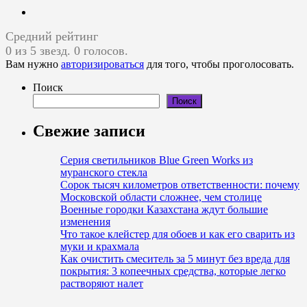
Средний рейтинг
0 из 5 звезд. 0 голосов.
Вам нужно
авторизироваться
для того, чтобы проголосовать.
Поиск
Поиск
Свежие записи
Серия светильников Blue Green Works из
муранского стекла
Сорок тысяч километров ответственности: почему
Московской области сложнее, чем столице
Военные городки Казахстана ждут большие
изменения
Что такое клейстер для обоев и как его сварить из
муки и крахмала
Как очистить смеситель за 5 минут без вреда для
покрытия: 3 копеечных средства, которые легко
растворяют налет