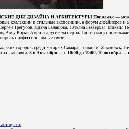
СКИЕ ДНИ ДИЗАЙНА И АРХИТЕКТУРЫ Поволжье
— межд
новые коллекции и стильные экспозиции, а форум дизайнеров и 
ергей Трегубов, Диана Балашова, Татьяна Безверхая, Михаил Н
я, Алсу Коуки Амри и другие эксперты. Гости смогут познаком
сширить профессиональные связи.
ольких городов, среди которых Самара, Тольятти, Ульяновск, П
оты выставки:
8 и 9 октября — с 10:00 до 19:00, 10 октября — с
в автоцентр