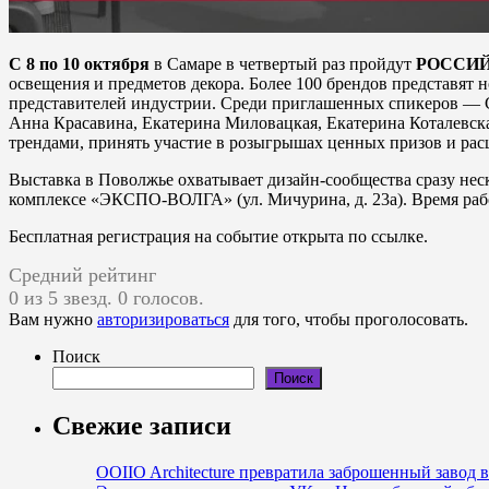
С 8 по 10 октября
в Самаре в четвертый раз пройдут
РОССИЙ
освещения и предметов декора. Более 100 брендов представят 
представителей индустрии. Среди приглашенных спикеров — С
Анна Красавина, Екатерина Миловацкая, Екатерина Коталевска
трендами, принять участие в розыгрышах ценных призов и ра
Выставка в Поволжье охватывает дизайн-сообщества сразу неск
комплексе «ЭКСПО-ВОЛГА» (ул. Мичурина, д. 23а). Время раб
Бесплатная регистрация на событие открыта по ссылке.
Средний рейтинг
0 из 5 звезд. 0 голосов.
Вам нужно
авторизироваться
для того, чтобы проголосовать.
Поиск
Поиск
Свежие записи
OOIIO Architecture превратила заброшенный завод 