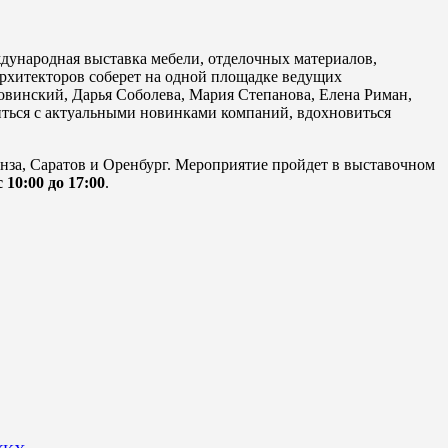
ународная выставка мебели, отделочных материалов,
архитекторов соберет на одной площадке ведущих
овинский, Дарья Соболева, Мария Степанова, Елена Риман,
иться с актуальными новинками компаний, вдохновиться
енза, Саратов и Оренбург. Мероприятие пройдет в выставочном
 10:00 до 17:00
.