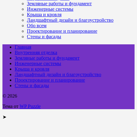
Земляные работы и фундамент
Инженерные системы
Крыша и кровля
Ландшафтный дизайн и благоустройство
Обо всем
Проектирование и планирование
Стены и фасады
Главная
Внутренняя отделка
Земляные работы и фундамент
Инженерные системы
Крыша и кровля
Ландшафтный дизайн и благоустройство
Проектирование и планирование
Стены и фасады
© 2026
Тема от
WP Puzzle
➤