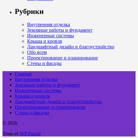
Рубрики
Внутренняя отделка
Земляные работы и фундамент
Инженерные системы
Крыша и кровля
Ландшафтный дизайн и благоустройство
Обо всем
Проектирование и планирование
Стены и фасады
Главная
Внутренняя отделка
Земляные работы и фундамент
Инженерные системы
Крыша и кровля
Ландшафтный дизайн и благоустройство
Проектирование и планирование
Стены и фасады
© 2026
Тема от
WP Puzzle