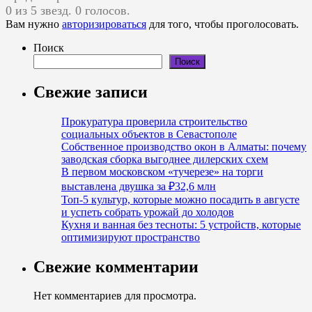
0 из 5 звезд. 0 голосов.
Вам нужно
авторизироваться
для того, чтобы проголосовать.
Поиск
Поиск
Свежие записи
Прокуратура проверила строительство
социальных объектов в Севастополе
Собственное производство окон в Алматы: почему
заводская сборка выгоднее дилерских схем
В первом московском «тучерезе» на торги
выставлена двушка за ₽32,6 млн
Топ-5 культур, которые можно посадить в августе
и успеть собрать урожай до холодов
Кухня и ванная без тесноты: 5 устройств, которые
оптимизируют пространство
Свежие комментарии
Нет комментариев для просмотра.