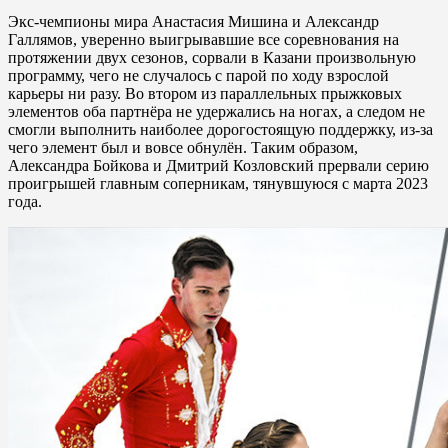
Экс-чемпионы мира Анастасия Мишина и Александр
Галлямов, уверенно выигрывавшие все соревнования на
протяжении двух сезонов, сорвали в Казани произвольную
программу, чего не случалось с парой по ходу взрослой
карьеры ни разу. Во втором из параллельных прыжковых
элементов оба партнёра не удержались на ногах, а следом не
смогли выполнить наиболее дорогостоящую поддержку, из-за
чего элемент был и вовсе обнулён. Таким образом,
Александра Бойкова и Дмитрий Козловский прервали серию
проигрышей главным соперникам, тянувшуюся с марта 2023
года.