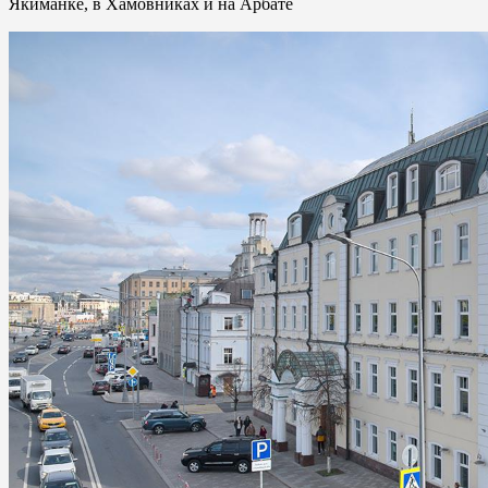
Якиманке, в Хамовниках и на Арбате