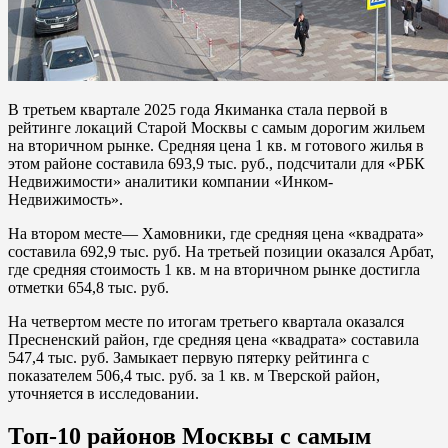
В третьем квартале 2025 года Якиманка стала первой в
рейтинге локаций Старой Москвы с самым дорогим жильем
на вторичном рынке. Средняя цена 1 кв. м готового жилья в
этом районе составила 693,9 тыс. руб., подсчитали для «РБК
Недвижимости» аналитики компании «Инком-
Недвижимость».
На втором месте— Хамовники, где средняя цена «квадрата»
составила 692,9 тыс. руб. На третьей позиции оказался Арбат,
где средняя стоимость 1 кв. м на вторичном рынке достигла
отметки 654,8 тыс. руб.
На четвертом месте по итогам третьего квартала оказался
Пресненский район, где средняя цена «квадрата» составила
547,4 тыс. руб. Замыкает первую пятерку рейтинга с
показателем 506,4 тыс. руб. за 1 кв. м Тверской район,
уточняется в исследовании.
Топ-10 районов Москвы с самым