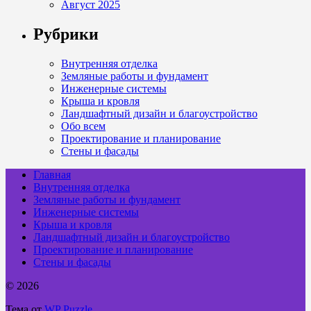
Август 2025
Рубрики
Внутренняя отделка
Земляные работы и фундамент
Инженерные системы
Крыша и кровля
Ландшафтный дизайн и благоустройство
Обо всем
Проектирование и планирование
Стены и фасады
Главная
Внутренняя отделка
Земляные работы и фундамент
Инженерные системы
Крыша и кровля
Ландшафтный дизайн и благоустройство
Проектирование и планирование
Стены и фасады
© 2026
Тема от
WP Puzzle