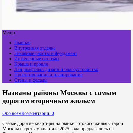
Меню
Главная
Внутренняя отделка
Земляные работы и фундамент
Инженерные системы
Крыша и кровля
Ландшафтный дизайн и благоустройство
Проектирование и планирование
Стены и фасады
Названы районы Москвы с самым
дорогим вторичным жильем
Обо всем
Комментарии: 0
Самые дорогие квартиры на рынке готового жилья Старой
Москвы в третьем квартале 2025 года предлагались на