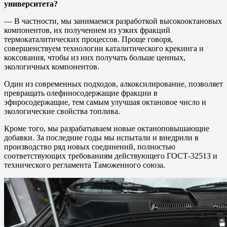
университета?
— В частности, мы занимаемся разработкой высокооктановых
компонентов, их получением из узких фракций
термокаталитических процессов. Проще говоря,
совершенствуем технологии каталитического крекинга и
коксования, чтобы из них получать больше ценных,
экологичных компонентов.
Один из современных подходов, алкоксилирование, позволяет
превращать олефиносодержащие фракции в
эфиросодержащие, тем самым улучшая октановое число и
экологические свойства топлива.
Кроме того, мы разрабатываем новые октаноповышающие
добавки. За последние годы мы испытали и внедрили в
производство ряд новых соединений, полностью
соответствующих требованиям действующего ГОСТ-32513 и
технического регламента Таможенного союза.