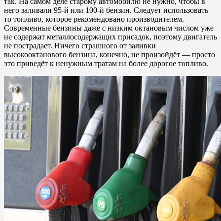
так. На самом деле старому автомобилю не нужно, чтобы в
него заливали 95-й или 100-й бензин. Следует использовать
то топливо, которое рекомендовано производителем.
Современные бензины даже с низким октановым числом уже
не содержат металлосодержащих присадок, поэтому двигатель
не пострадает. Ничего страшного от заливки
высокооктанового бензина, конечно, не произойдёт — просто
это приведёт к ненужным тратам на более дорогое топливо.