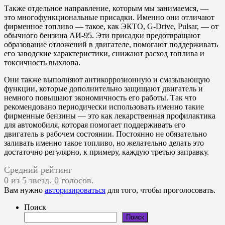
Также отдельное направление, которым мы занимаемся, —
это многофункциональные присадки. Именно они отличают
фирменное топливо — такое, как ЭКТО, G-Drive, Pulsar, — от
обычного бензина АИ-95. Эти присадки предотвращают
образование отложений в двигателе, помогают поддерживать
его заводские характеристики, снижают расход топлива и
токсичность выхлопа.
Они также выполняют антикоррозионную и смазывающую
функции, которые дополнительно защищают двигатель и
немного повышают экономичность его работы. Так что
рекомендовано периодически использовать именно такие
фирменные бензины — это как лекарственная профилактика
для автомобиля, которая помогает поддерживать его
двигатель в рабочем состоянии. Постоянно не обязательно
заливать именно такое топливо, но желательно делать это
достаточно регулярно, к примеру, каждую третью заправку.
Средний рейтинг
0 из 5 звезд. 0 голосов.
Вам нужно
авторизироваться
для того, чтобы проголосовать.
Поиск
Поиск