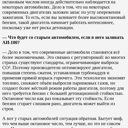
октановым числом иногда действительно наблюдается на
некоторых автомобилях. Дело в том, что на некоторых
современных двигателях заложен запас по углу опережения
зажигания. То есть, если вы заливаете более высокооктановый
бензин, такой двигатель начинает работать интенсивнее,
поскольку уже нет риска детонации.
— Что будет со старым автомобилем, если в него заливать
АИ-100?
— Дело в том, что современные автомобили становятся всё
более экономичными. Это связано с регуляторикой: во многих
странах существуют стандарты, ограничивающие выбросы
CO². Поэтому производители оптимизируют двигатели,
повышая степень сжатия, устанавливая турбонаддув и
применяя прямой впрыск горючего. Эти технологии экономят
топливо, снижают объём выбросов парниковых газов, но
создают более жёсткий режим работы двигателя, поэтому для
него требуется бензин с большей детонационной стойкостью.
Октановое число как раз показывает эту стойкость. Если
бензин сгорает слишком рано, двигатель может выйти из
строя.
А вот у старых автомобилей ситуация обратная. Бытует миф,
что чем выше октановое число, тем лучше, но это не совсем