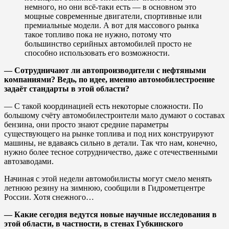
немного, но они всё-таки есть — в основном это
мощные современные двигатели, спортивные или
премиальные модели. А вот для массового рынка
такое топливо пока не нужно, потому что
большинство серийных автомобилей просто не
способно использовать его возможности.
— Сотрудничают ли автопроизводители с нефтяными
компаниями? Ведь, по идее, именно автомобилестроение
задаёт стандарты в этой области?
— С такой координацией есть некоторые сложности. По
большому счёту автомобилестроители мало думают о составах
бензина, они просто знают средние параметры
существующего на рынке топлива и под них конструируют
машины, не вдаваясь сильно в детали. Так что нам, конечно,
нужно более тесное сотрудничество, даже с отечественными
автозаводами.
Начиная с этой недели автомобилисты могут смело менять
летнюю резину на зимнюю, сообщили в Гидрометцентре
России. Хотя снежного…
— Какие сегодня ведутся новые научные исследования в
этой области, в частности, в стенах Губкинского