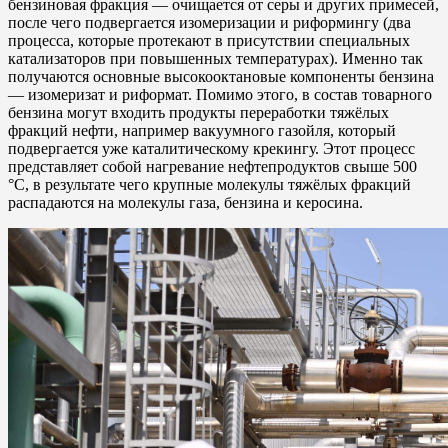
бензиновая фракция — очищается от серы и других примесей,
после чего подвергается изомеризации и риформингу (два
процесса, которые протекают в присутствии специальных
катализаторов при повышенных температурах). Именно так
получаются основные высокооктановые компоненты бензина
— изомеризат и риформат. Помимо этого, в состав товарного
бензина могут входить продукты переработки тяжёлых
фракций нефти, например вакуумного газойля, который
подвергается уже каталитическому крекингу. Этот процесс
представляет собой нагревание нефтепродуктов свыше 500
°С, в результате чего крупные молекулы тяжёлых фракций
распадаются на молекулы газа, бензина и керосина.