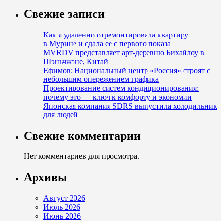
Свежие записи
Как я удаленно отремонтировала квартиру
в Мурине и сдала ее с первого показа
MVRDV представляет арт-деревню Бихайлоу в
Шэньчжэне, Китай
Ефимов: Национальный центр «Россия» строят с
небольшим опережением графика
Проектирование систем кондиционирования:
почему это — ключ к комфорту и экономии
Японская компания SDRS выпустила холодильник
для людей
Свежие комментарии
Нет комментариев для просмотра.
Архивы
Август 2026
Июль 2026
Июнь 2026