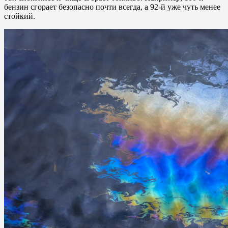
бензин сгорает безопасно почти всегда, а 92-й уже чуть менее
стойкий.