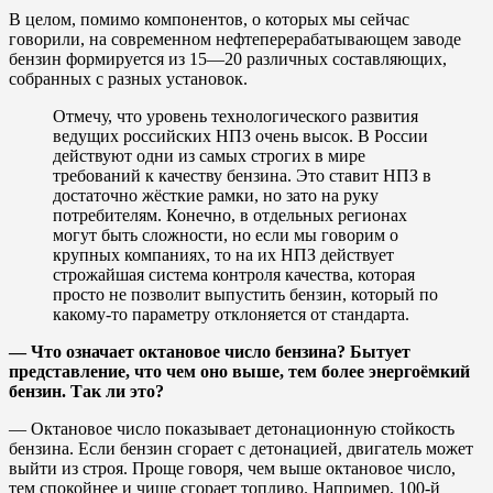
В целом, помимо компонентов, о которых мы сейчас
говорили, на современном нефтеперерабатывающем заводе
бензин формируется из 15—20 различных составляющих,
собранных с разных установок.
Отмечу, что уровень технологического развития
ведущих российских НПЗ очень высок. В России
действуют одни из самых строгих в мире
требований к качеству бензина. Это ставит НПЗ в
достаточно жёсткие рамки, но зато на руку
потребителям. Конечно, в отдельных регионах
могут быть сложности, но если мы говорим о
крупных компаниях, то на их НПЗ действует
строжайшая система контроля качества, которая
просто не позволит выпустить бензин, который по
какому-то параметру отклоняется от стандарта.
— Что означает октановое число бензина? Бытует
представление, что чем оно выше, тем более энергоёмкий
бензин. Так ли это?
— Октановое число показывает детонационную стойкость
бензина. Если бензин сгорает с детонацией, двигатель может
выйти из строя. Проще говоря, чем выше октановое число,
тем спокойнее и чище сгорает топливо. Например, 100-й