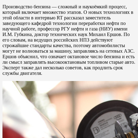
Производство бензина — сложный и наукоёмкий процесс,
который включает множество этапов. О новых технологиях в
этой области в интервью RT рассказал заместитель
заведующего кафедрой технологии переработки нефти по
научной работе, профессор РГУ нефти и газа (НИУ) имени
И.М. Губкина, доктор технических наук Михаил Ершов. По
его словам, на ведущих российских НПЗ действуют
строжайшие стандарты качества, поэтому автомобилисты
могут не волноваться за машину, заправляясь на сетевых АЗС.
Ершов объяснил, что означает октановое число бензина и есть
ли смысл заправлять высокооктановым топливом старые авто.
Эксперт также дал несколько советов, как продлить срок
службы двигателя.