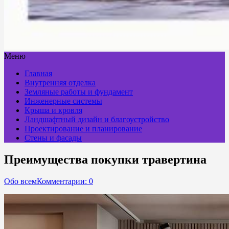
Меню
Главная
Внутренняя отделка
Земляные работы и фундамент
Инженерные системы
Крыша и кровля
Ландшафтный дизайн и благоустройство
Проектирование и планирование
Стены и фасады
Преимущества покупки травертина
Обо всем
Комментарии: 0