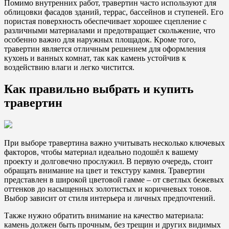
Помимо внутренних работ, травертин часто используют для
облицовки фасадов зданий, террас, бассейнов и ступеней. Его
пористая поверхность обеспечивает хорошее сцепление с
различными материалами и предотвращает скольжение, что
особенно важно для наружных площадок. Кроме того,
травертин является отличным решением для оформления
кухонь и ванных комнат, так как камень устойчив к
воздействию влаги и легко чистится.
Как правильно выбрать и купить
травертин
При выборе травертина важно учитывать несколько ключевых
факторов, чтобы материал идеально подошёл к вашему
проекту и долговечно прослужил. В первую очередь, стоит
обращать внимание на цвет и текстуру камня. Травертин
представлен в широкой цветовой гамме – от светлых бежевых
оттенков до насыщенных золотистых и коричневых тонов.
Выбор зависит от стиля интерьера и личных предпочтений.
Также нужно обратить внимание на качество материала:
камень должен быть прочным, без трещин и других видимых