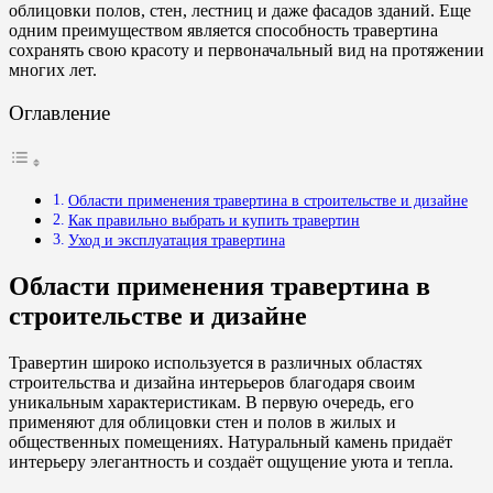
облицовки полов, стен, лестниц и даже фасадов зданий. Еще
одним преимуществом является способность травертина
сохранять свою красоту и первоначальный вид на протяжении
многих лет.
Оглавление
Области применения травертина в строительстве и дизайне
Как правильно выбрать и купить травертин
Уход и эксплуатация травертина
Области применения травертина в
строительстве и дизайне
Травертин широко используется в различных областях
строительства и дизайна интерьеров благодаря своим
уникальным характеристикам. В первую очередь, его
применяют для облицовки стен и полов в жилых и
общественных помещениях. Натуральный камень придаёт
интерьеру элегантность и создаёт ощущение уюта и тепла.