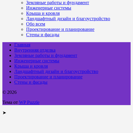
Земляные работы и фундамент
Инженерные системы
Крыша и кровля
Ландшафтный дизайн и благоустройство
Обо всем
Проектирование и планирование
Стены и фасады
Главная
Внутренняя отделка
Земляные работы и фундамент
Инженерные системы
Крыша и кровля
Ландшафтный дизайн и благоустройство
Проектирование и планирование
Стены и фасады
© 2026
Тема от
WP Puzzle
➤