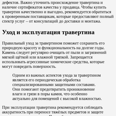
дефектов. Важно уточнить происхождение травертина и
наличие сертификатов качества у продавца. Чтобы купить
травертин качественно и выгодно, рекомендуется обратиться
к проверенным поставщикам, которые предоставляют полный
спектр услуг – от консультаций до доставки и монтажа.
Уход и эксплуатация травертина
Правильный уход за травертином поможет сохранить его
природную красоту и функциональность на долгие годы.
Камень следует регулярно очищать от пыли и загрязнений
мягкой щёткой или влажной тряпкой. Запрещается
использовать агрессивные химические средства, которые
могут повредить поверхность.
Одним из важных аспектов ухода за травертином
является его периодическая обработка
специализированными защитными составами.
Они помогают предотвратить проникновение
влаги и грязи в поры камня, что особенно
актуально для помещений с высокой влажностью.
При эксплуатации травертина рекомендуется соблюдать
аккуратность при переносе тяжёлых предметов и защите