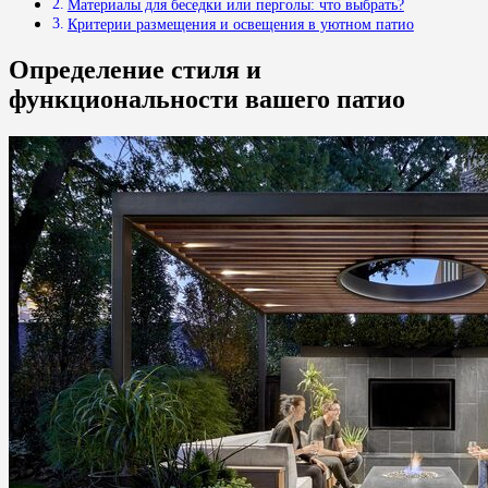
Материалы для беседки или перголы: что выбрать?
Критерии размещения и освещения в уютном патио
Определение стиля и
функциональности вашего патио