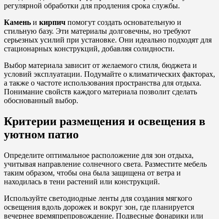
регулярной обработки для продления срока службы.
Камень
и
кирпич
помогут создать основательную и
стильную базу. Эти материалы долговечны, но требуют
серьезных усилий при установке. Они идеально подходят для
стационарных конструкций, добавляя солидности.
Выбор материала зависит от желаемого стиля, бюджета и
условий эксплуатации. Подумайте о климатических факторах,
а также о частоте использования пространства для отдыха.
Понимание свойств каждого материала позволит сделать
обоснованный выбор.
Критерии размещения и освещения в
уютном патио
Определите оптимальное расположение для зон отдыха,
учитывая направление солнечного света. Разместите мебель
таким образом, чтобы она была защищена от ветра и
находилась в тени растений или конструкций.
Используйте светодиодные ленты для создания мягкого
освещения вдоль дорожек и вокруг зон, где планируется
вечернее времяпрепровождение. Подвесные фонарики или