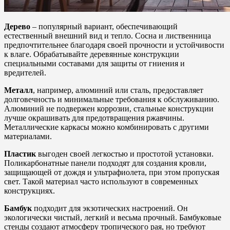
Дерево
– популярный вариант, обеспечивающий
естественный внешний вид и тепло. Сосна и лиственница
предпочтительнее благодаря своей прочности и устойчивости
к влаге. Обрабатывайте деревянные конструкции
специальными составами для защиты от гниения и
вредителей.
Металл
, например, алюминий или сталь, предоставляет
долговечность и минимальные требования к обслуживанию.
Алюминий не подвержен коррозии, стальные конструкции
лучше окрашивать для предотвращения ржавчины.
Металлические каркасы можно комбинировать с другими
материалами.
Пластик
выгоден своей легкостью и простотой установки.
Поликарбонатные панели подходят для создания кровли,
защищающей от дождя и ультрафиолета, при этом пропуская
свет. Такой материал часто используют в современных
конструкциях.
Бамбук
подходит для экзотических настроений. Он
экологически чистый, легкий и весьма прочный. Бамбуковые
стенды создают атмосферу тропического рая, но требуют