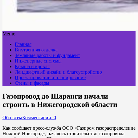
Меню
Главная
Внутренняя отделка
Земляные работы и фундамент
Инженерные системы
Крыша и кровля
Ландшафтный дизайн и благоустройство
Проектирование и планирование
Стены и фасады
Газопровод до Шаранги начали
строить в Нижегородской области
Обо всем
Комментарии: 0
Как сообщает пресс-служба ООО «Газпром газораспределение
Нижний Новгород», началось строительство газопровода