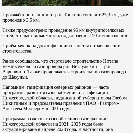
Протяжённость линии от р.п. Тонкино составит 25,3 км., уже
проложено 3,5 км.
Также предусмотрено проведение 95 км внутрипоселковых
сетей, что даст возможность подключения 150 домовладений.
Приём заявок на догазификацию начнётся по завершении
строительства.
Ранее сообщалось, что стартовало строительство II этапа
межпоселкового газопровода р.п. Ветлужский — р.п.
Варнавино. Также продолжается строительство газопровода
до Шахуньи.
Напомним, газификация северных районов — часть
программы развития газоснабжения и газификации
Нижегородской области, подписанной губернатором Глебом
Никитиным и председателем правления ПАО «Газпром»
Алексеем Миллером в 2021 году.
Программа развития газоснабжения и газификации
Нижегородской области на 2021−2025 годы была
актуализирована в апреле 2023 года. В частности, она