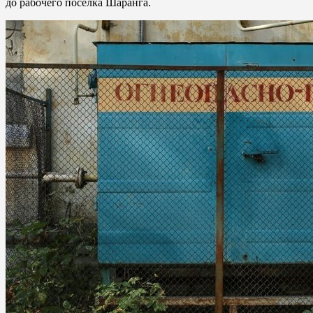
до рабочего посёлка Шаранга.