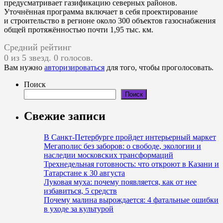
предусматривает газификацию северных районов.
Уточнённая программа включает в себя проектирование
и строительство в регионе около 300 объектов газоснабжения
общей протяжённостью почти 1,95 тыс. км.
Средний рейтинг
0 из 5 звезд. 0 голосов.
Вам нужно
авторизироваться
для того, чтобы проголосовать.
Поиск
Поиск
Свежие записи
В Санкт-Петербурге пройдет интерьерный маркет
Мегаполис без заборов: о свободе, экологии и
наследии московских трансформаций
Трехнедельная готовность: что откроют в Казани и
Татарстане к 30 августа
Луковая муха: почему появляется, как от нее
избавиться, 5 средств
Почему малина вырождается: 4 фатальные ошибки
в уходе за культурой