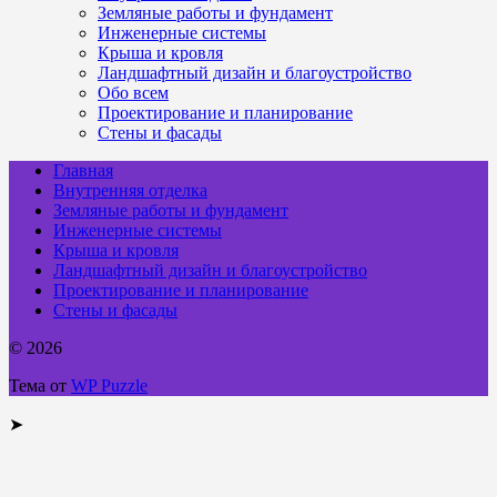
Земляные работы и фундамент
Инженерные системы
Крыша и кровля
Ландшафтный дизайн и благоустройство
Обо всем
Проектирование и планирование
Стены и фасады
Главная
Внутренняя отделка
Земляные работы и фундамент
Инженерные системы
Крыша и кровля
Ландшафтный дизайн и благоустройство
Проектирование и планирование
Стены и фасады
© 2026
Тема от
WP Puzzle
➤