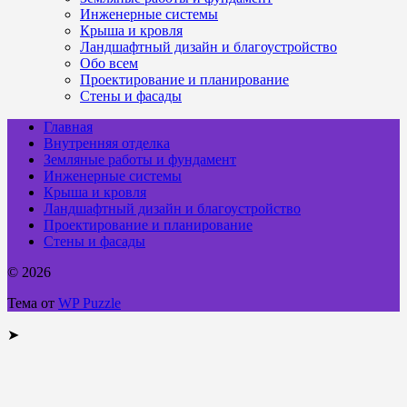
Инженерные системы
Крыша и кровля
Ландшафтный дизайн и благоустройство
Обо всем
Проектирование и планирование
Стены и фасады
Главная
Внутренняя отделка
Земляные работы и фундамент
Инженерные системы
Крыша и кровля
Ландшафтный дизайн и благоустройство
Проектирование и планирование
Стены и фасады
© 2026
Тема от
WP Puzzle
➤