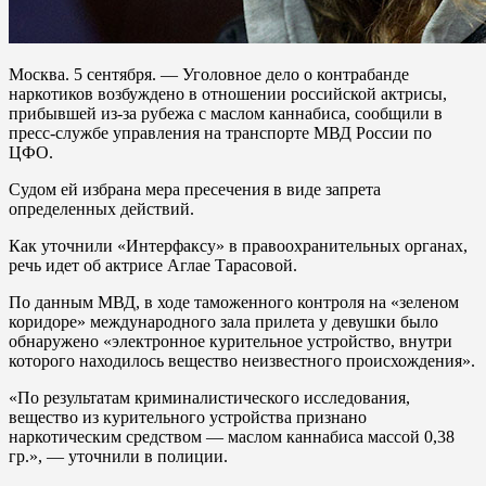
Москва. 5 сентября. — Уголовное дело о контрабанде
наркотиков возбуждено в отношении российской актрисы,
прибывшей из-за рубежа с маслом каннабиса, сообщили в
пресс-службе управления на транспорте МВД России по
ЦФО.
Судом ей избрана мера пресечения в виде запрета
определенных действий.
Как уточнили «Интерфаксу» в правоохранительных органах,
речь идет об актрисе Аглае Тарасовой.
По данным МВД, в ходе таможенного контроля на «зеленом
коридоре» международного зала прилета у девушки было
обнаружено «электронное курительное устройство, внутри
которого находилось вещество неизвестного происхождения».
«По результатам криминалистического исследования,
вещество из курительного устройства признано
наркотическим средством — маслом каннабиса массой 0,38
гр.», — уточнили в полиции.