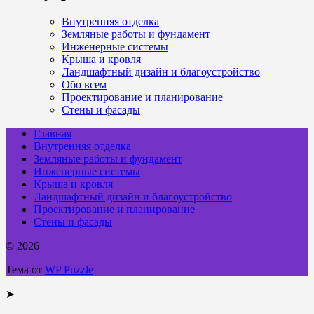
Внутренняя отделка
Земляные работы и фундамент
Инженерные системы
Крыша и кровля
Ландшафтный дизайн и благоустройство
Обо всем
Проектирование и планирование
Стены и фасады
Главная
Внутренняя отделка
Земляные работы и фундамент
Инженерные системы
Крыша и кровля
Ландшафтный дизайн и благоустройство
Проектирование и планирование
Стены и фасады
© 2026
Тема от
WP Puzzle
➤